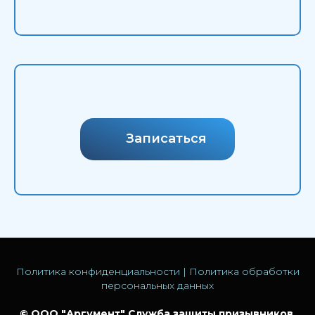
проблем других призывников. Все материалы,
размещённые на данном сайте, не зависимо от их
содержания, не являются публичной офертой.
Записаться
Политика конфиденциальности
|
Политика обработки
персональных данных
© ООО "Аргумент" Служба защиты призывников.