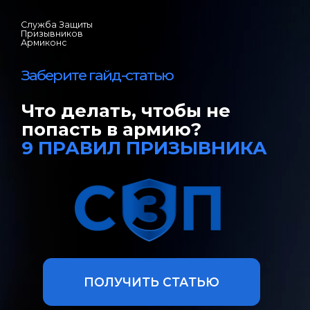
Служба Защиты
Призывников
Армиконс
Заберите гайд-статью
Что делать, чтобы не
попасть в армию?
9 ПРАВИЛ ПРИЗЫВНИКА
ПОЛУЧИТЬ СТАТЬЮ
Из гайда вы узнаете:
Как не потерять контроль