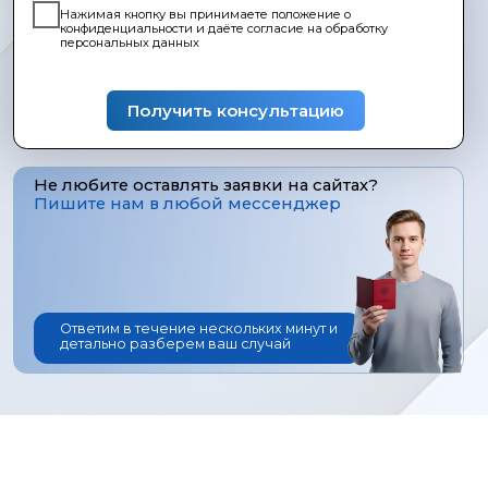
Не любите оставлять заявки на сайтах?
Пишите нам в любой мессенджер
Ответим в течение нескольких минут и
детально разберем ваш случай