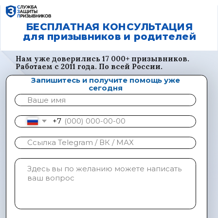
БЕСПЛАТНАЯ КОНСУЛЬТАЦИЯ
для призывников и родителей
Нам уже доверились 17 000+ призывников.
Работаем с 2011 года. По всей России.
Запишитесь и получите помощь уже
сегодня
+7
Нажимая кнопку вы принимаете положение о
конфиденциальности и даёте согласие на обработку
персональных данных
Получить консультацию