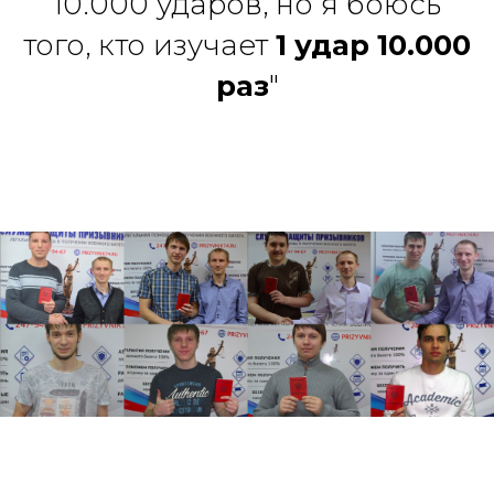
10.000 ударов, но я боюсь
того, кто изучает
1 удар 10.000
раз
"