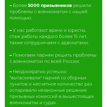
–
Более
50
00 призывников
решили
проблемы с военкоматом с нашей
помощью;
–
У нас работают врачи и юристы,
стаж работы каждого более 15 лет,
также сотрудничаем с адвокатами;
–
Помогаем парням решить проблемы
с военкоматом по всей России;
–
Неоднократно успешно
"вытаскивали" парней со сборных
пунктов и несчетное количество раз
оспаривали незаконные решения
призывных комиссий в вышестоящих
военкоматах и судах.