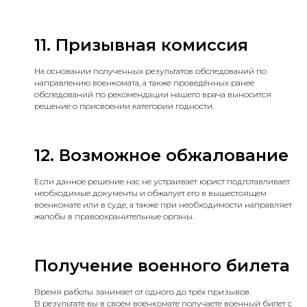
11. Призывная комиссия
На основании полученных результатов обследований по
направлению военкомата, а также проведённых ранее
обследований по рекомендации нашего врача выносится
решение о присвоении категории годности.
12. Возможное обжалование
Если данное решение нас не устраивает юрист подготавливает
необходимые документы и обжалует его в вышестоящем
военкомате или в суде, а также при необходимости направляет
жалобы в правоохранительные органы.
Получение военного билета
Время работы занимает от одного до трёх призывов.
В результате вы в своём военкомате получаете военный билет с