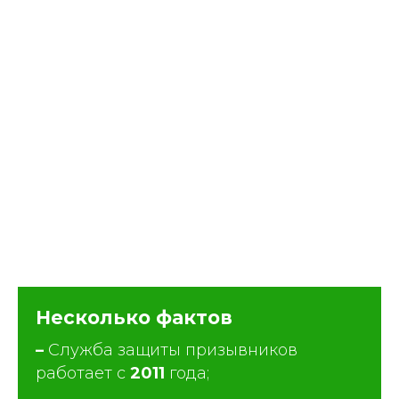
Несколько фактов
–
Служба защиты призывников
работает с
2011
года;