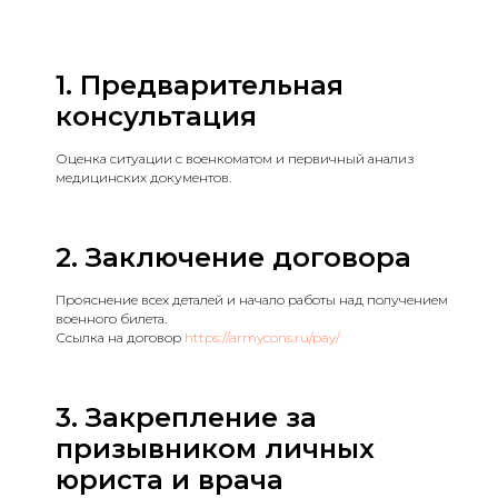
1. Предварительная
консультация
Оценка ситуации с военкоматом и первичный анализ
медицинских документов.
2. Заключение договора
Прояснение всех деталей и начало работы над получением
военного билета.
Ссылка на договор
https://armycons.ru/pay/
3. Закрепление за
призывником личных
юриста и врача