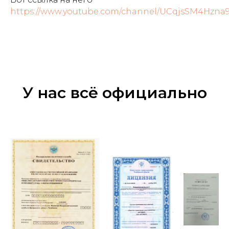
https://www.youtube.com/channel/UCqjsSM4Hzna
У нас всё официально