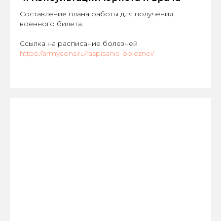
Составление плана работы для получения
военного билета.
Ссылка на расписание болезней
https://armycons.ru/raspisanie-boleznei/