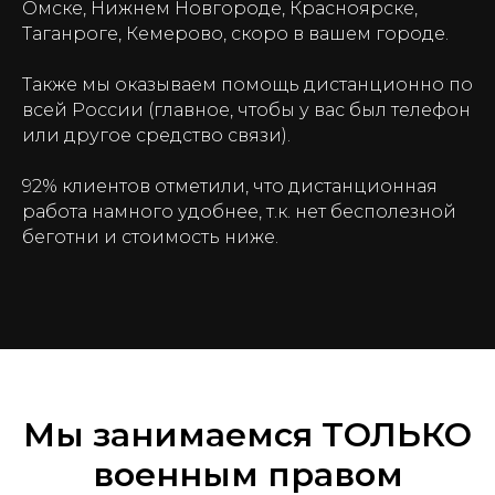
Омске, Нижнем Новгороде, Красноярске,
Таганроге, Кемерово, скоро в вашем городе.
Также мы оказываем помощь дистанционно по
всей России (главное, чтобы у вас был телефон
или другое средство связи).
92% клиентов отметили, что дистанционная
работа намного удобнее, т.к. нет бесполезной
беготни и стоимость ниже.
Мы занимаемся ТОЛЬКО
военным правом