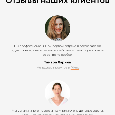
Отзывы наших клиентов
Вы профессионалы. При первой встрече я рассказала об
идее проекта, а вы помогли доработать и трансформировать
ее во что-то особое.
Тамара Ларина
Менеджер проектов в
Pixels
Мы узнали много нового и получили очень дельные советы.
Очень рекомендуем Максима в качестве гида!