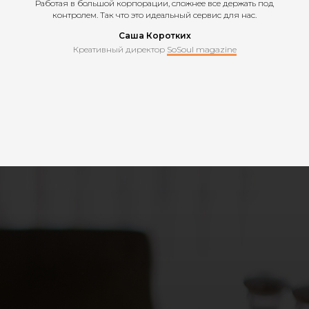
Работая в большой корпорации, сложнее все держать под
контролем. Так что это идеальный сервис для нас.
Саша Коротких
Креативный директор
SoSoul magazine