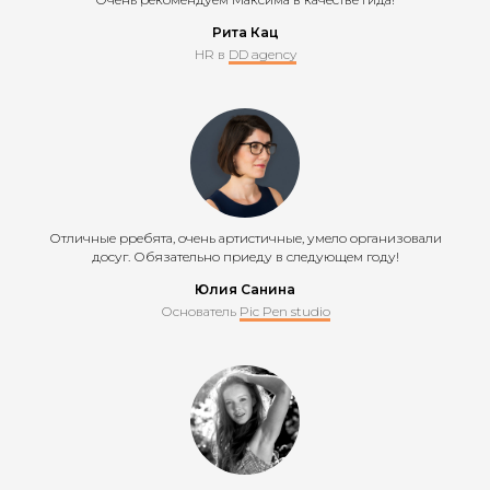
Рита Кац
HR в
DD agency
Отличные рребята, очень артистичные, умело организовали
досуг. Обязательно приеду в следующем году!
Юлия Санина
Основатель
Pic Pen studio